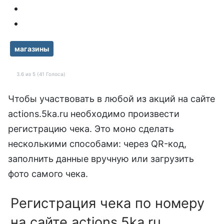
магазины
3.6 из 5 (41 Голоса)
Чтобы участвовать в любой из акций на сайте
actions.5ka.ru необходимо произвести
регистрацию чека. Это моно сделать
несколькими способами: через QR-код,
заполнить данные вручную или загрузить
фото самого чека.
Регистрация чека по номеру
на сайте actions.5ka.ru