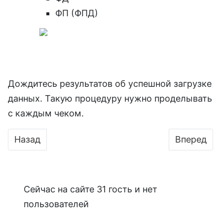
ФП (ФПД)
Дождитесь результатов об успешной загрузке
данных. Такую процедуру нужно проделывать
с каждым чеком.
Предыдущий: Личный кабинет «Верный»
Следующий
Назад
Вперед
Сейчас на сайте 31 гость и нет
пользователей