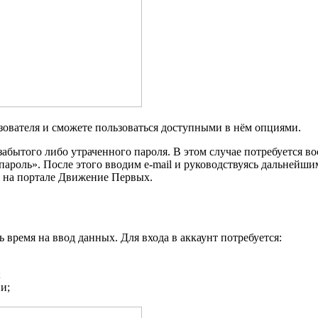
зователя и сможете пользоваться доступными в нём опциями.
абытого либо утраченного пароля. В этом случае потребуется во
пароль»
. После этого вводим e-mail и руководствуясь дальнейш
 на портале Движение Первых.
время на ввод данных. Для входа в аккаунт потребуется:
;
и;