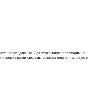
сстановить данные. Для этого также переходим на
ими подсказками системы создаём новую числовую и