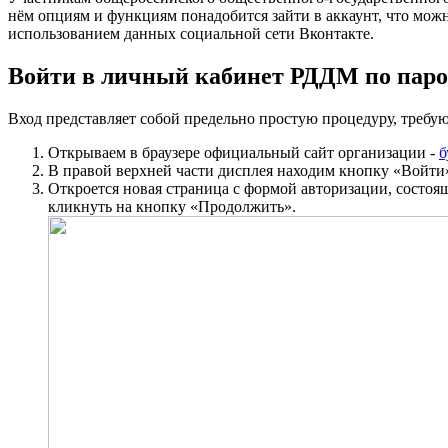
нём опциям и функциям понадобится зайти в аккаунт, что мож
использованием данных социальной сети Вконтакте.
Войти в личный кабинет РДДМ по пар
Вход представляет собой предельно простую процедуру, треб
Открываем в браузере официальный сайт организации -
б
В правой верхней части дисплея находим кнопку
«Войти
Откроется новая страница с формой авторизации, состояще
кликнуть на кнопку
«Продолжить»
.