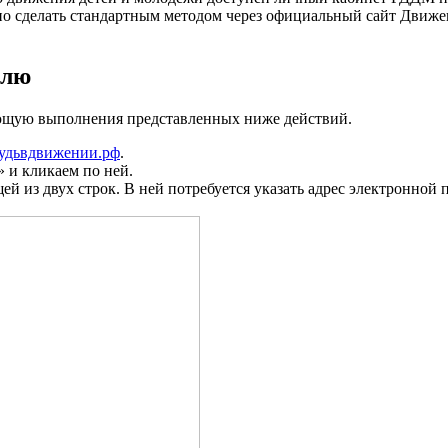
но сделать стандартным методом через официальный сайт Движе
олю
ующую выполнения представленных ниже действий.
удьвдвижении.рф
.
»
и кликаем по ней.
й из двух строк. В ней потребуется указать адрес электронной п