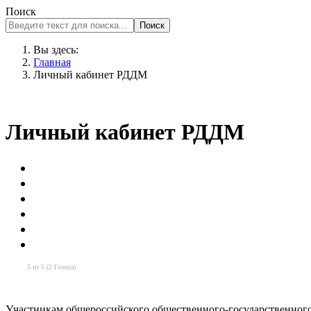
Поиск
Поиск
Вы здесь:
Главная
Личный кабинет РДДМ
Личный кабинет РДДМ
5 из 5 (2 Голоса)
Участникам общероссийского общественного-государственного