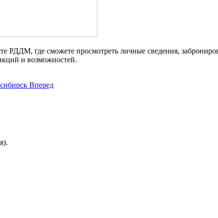
те РДДМ, где сможете просмотреть личные сведения, заброниро
нкций и возможностей.
осибирск
Вперед
я).