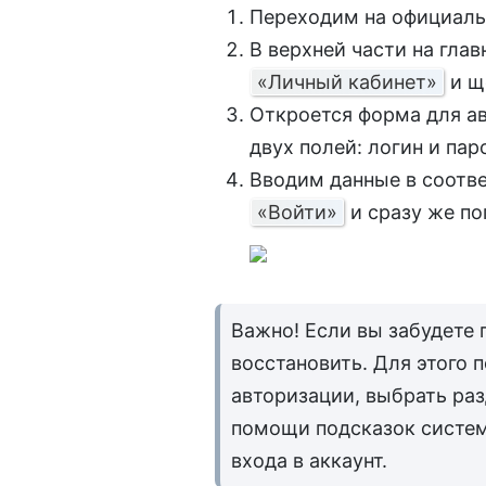
Переходим на официаль
В верхней части на гла
«Личный кабинет»
и щ
Откроется форма для ав
двух полей: логин и пар
Вводим данные в соотве
«Войти»
и сразу же по
Важно! Если вы забудете 
восстановить. Для этого 
авторизации, выбрать ра
помощи подсказок систе
входа в аккаунт.