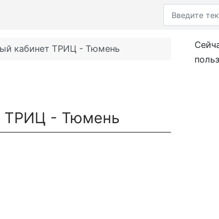
Поиск
Сейча
ый кабинет ТРИЦ - Тюмень
поль
т ТРИЦ - Тюмень