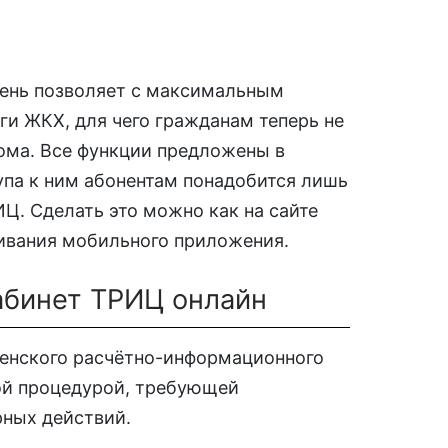
мень позволяет с максимальным
ги ЖКХ, для чего гражданам теперь не
ома. Все функции предложены в
упа к ним абонентам понадобится лишь
ИЦ. Сделать это можно как на сайте
чивания мобильного приложения.
абинет ТРИЦ онлайн
менского расчётно-информационного
ой процедурой, требующей
рных действий.