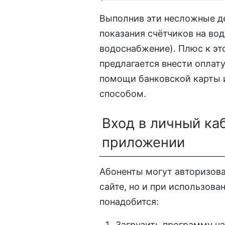
Выполнив эти несложные д
показания счётчиков на вод
водоснабжение). Плюс к эт
предлагается внести оплату
помощи банковской карты
способом.
Вход в личный ка
приложении
Абоненты могут авторизоват
сайте, но и при использова
понадобится:
Загрузить программу на