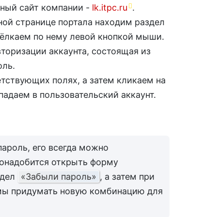
ный сайт компании -
lk.itpc.ru
.
вной странице портала находим раздел
ёлкаем по нему левой кнопкой мыши.
торизации аккаунта, состоящая из
оль.
тствующих полях, а затем кликаем на
падаем в пользовательский аккаунт.
пароль, его всегда можно
понадобится открыть форму
здел
«Забыли пароль»
, а затем при
мы придумать новую комбинацию для