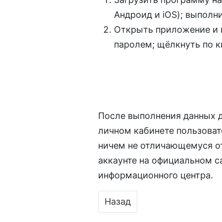
Андроид и iOS); выполни
Открыть приложение и в
паролем; щёлкнуть по 
После выполнения данных д
личном кабинете пользоват
ничем не отличающемуся о
аккаунте на официальном с
информационного центра.
Предыдущий: Личный каби
Назад