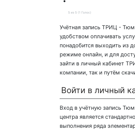
5 из 5 (1 Голос)
Учётная запись ТРИЦ - Тю
удобством оплачивать услу
понадобится выходить из д
режиме онлайн, и для дост
зайти в личный кабинет ТР
компании, так и путём ска
Войти в личный к
Вход в учётную запись Тю
центра является стандартн
выполнения ряда элемента