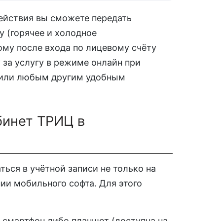
ействия вы сможете передать
у (горячее и холодное
ому после входа по лицевому счёту
 за услугу в режиме онлайн при
 или любым другим удобным
бинет ТРИЦ в
ься в учётной записи не только на
нии мобильного софта. Для этого
 смартфон либо планшет (доступна на