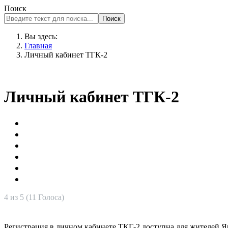
Поиск
Поиск
Вы здесь:
Главная
Личный кабинет ТГК-2
Личный кабинет ТГК-2
4 из 5 (11 Голоса)
Регистрация в личном кабинете ТКГ-2 доступна для жителей Яр