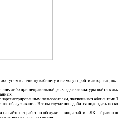
 доступом к личному кабинету и не могут пройти авторизацию.
ине, либо при неправильной раскладке клавиатуры войти в акк
данных.
но зарегистрированным пользователям, являющимся абонентами 
ское обслуживание. В этом случае понадобится подождать нескол
и на сайте нет работ по обслуживанию, а зайти в ЛК всё равно 
утём звонка на горячую линию.