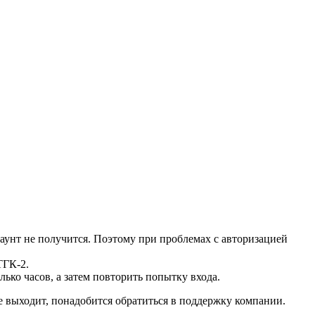
аунт не получится. Поэтому при проблемах с авторизацией
ТГК-2.
ько часов, а затем повторить попытку входа.
не выходит, понадобится обратиться в поддержку компании.