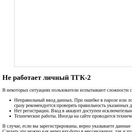
Не работает личный ТГК-2
В некоторых ситуациях пользователи испытывают сложности с
Неправильный ввод данных. При ошибке в пароле или лог
сразу рекомендуется проверять правильность указанных 
Нет регистрации. Вход в аккаунт доступен исключитель
Технические работы. Иногда на сайте проводится техниче
В случае, если вы зарегистрированы, верно указываете данные 
Сделать это можно как через чат-боты в мессенджерах, так и п