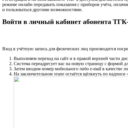
режиме онлайн передавать показания с приборов учёта, оплач
и пользоваться другими возможностями.
Войти в личный кабинет абонента ТГК
Вход в учётную запись для физических лиц производится пос
Выполняем переход на сайт и в правой верхней части ди
Система переадресует вас на новую страницу с формой дл
Затем вводим номер мобильного либо e-mail в качестве л
На заключительном этапе остаётся щёлкнуть по надписи