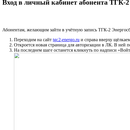
Вход в личный кабинет абонента ТГК-2
Абонентам, желающим зайти в учётную запись ТГК-2 Энергос
Переходим на сайт
tgc2-energo.ru
и справа вверху щёлкае
Откроется новая страница для авторизации в ЛК. В ней п
На последнем шаге останется кликнуть по надписи
«Вой