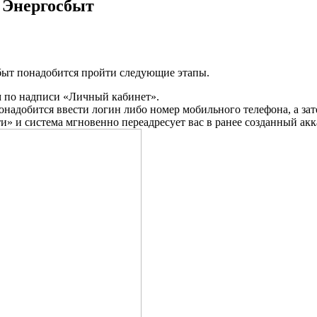
 Энергосбыт
быт понадобится пройти следующие этапы.
м по надписи
«Личный кабинет»
.
онадобится ввести логин либо номер мобильного телефона, а зате
ти»
и система мгновенно переадресует вас в ранее созданный акк