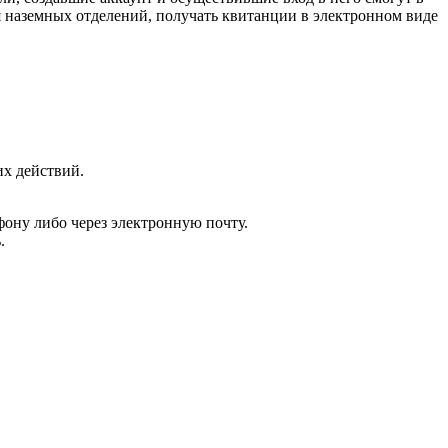
я наземных отделений, получать квитанции в электронном виде
их действий.
фону либо через электронную почту.
.